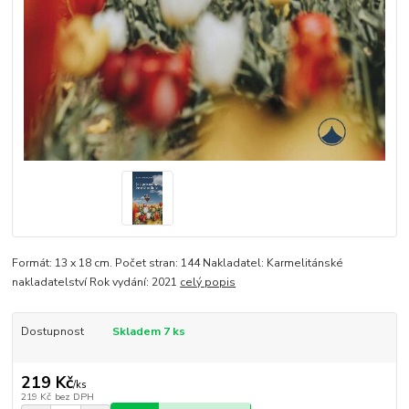
Formát: 13 x 18 cm. Počet stran: 144 Nakladatel: Karmelitánské
nakladatelství Rok vydání: 2021
celý popis
Dostupnost
Skladem 7 ks
219 Kč
/
ks
219 Kč
bez DPH