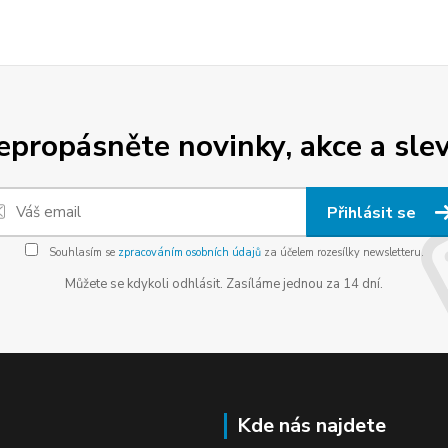
epropásněte novinky, akce a slev
Přihlásit se
Souhlasím se
zpracováním osobních údajů
za účelem rozesílky newsletteru.
Můžete se kdykoli odhlásit. Zasíláme jednou za 14 dní.
Kde nás najdete