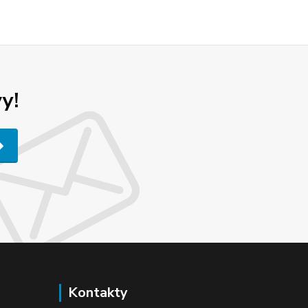
y!
Kontakty