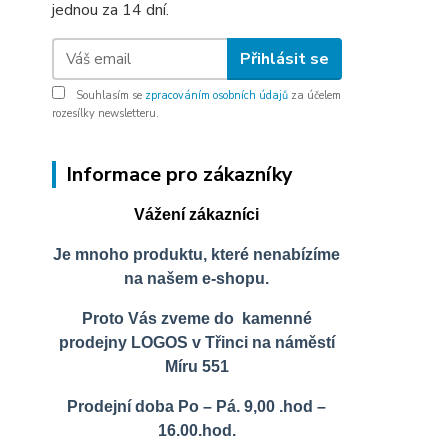
jednou za 14 dní.
Přihlásit se
Souhlasím se
zpracováním osobních údajů
za účelem
rozesílky newsletteru.
Informace pro zákazníky
Vážení zákazníci
Je mnoho produktu, které nenabízíme
na našem e-shopu.
Proto Vás zveme do kamenné
prodejny LOGOS v Třinci na náměstí
Míru 551
Prodejní doba Po – Pá. 9,00 .hod –
16.00.hod.