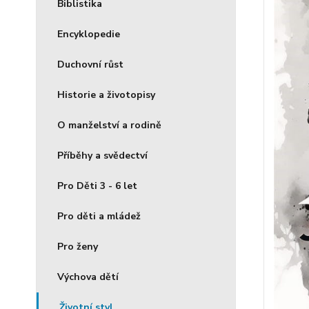
Biblistika
Encyklopedie
Duchovní růst
Historie a životopisy
O manželství a rodině
Příběhy a svědectví
Pro Děti 3 - 6 let
Pro děti a mládež
Pro ženy
Výchova dětí
Životní styl