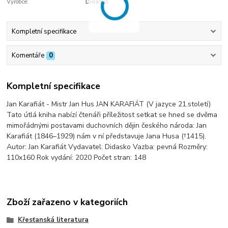
Výrobce:
Didasko
Kompletní specifikace
Komentáře
0
Kompletní specifikace
Jan Karafiát - Mistr Jan Hus JAN KARAFIÁT (V jazyce 21.století)
Tato útlá kniha nabízí čtenáři příležitost setkat se hned se dvěma
mimořádnými postavami duchovních dějin českého národa: Jan
Karafiát (1846–1929) nám v ní představuje Jana Husa (†1415).
Autor: Jan Karafiát Vydavatel: Didasko Vazba: pevná Rozměry:
110x160 Rok vydání: 2020 Počet stran: 148
Zboží zařazeno v kategoriích
Křesťanská literatura