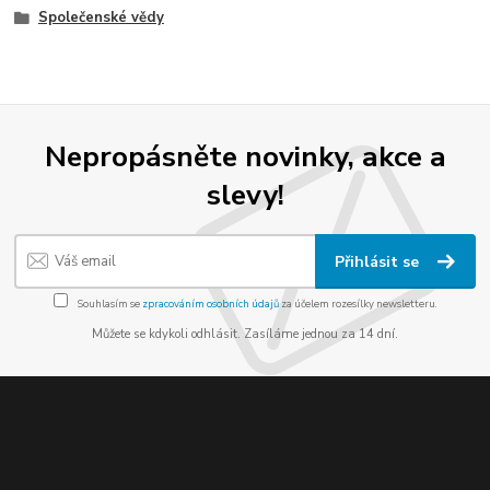
Společenské vědy
Nepropásněte novinky, akce a
slevy!
Přihlásit se
Souhlasím se
zpracováním osobních údajů
za účelem rozesílky newsletteru.
Můžete se kdykoli odhlásit. Zasíláme jednou za 14 dní.