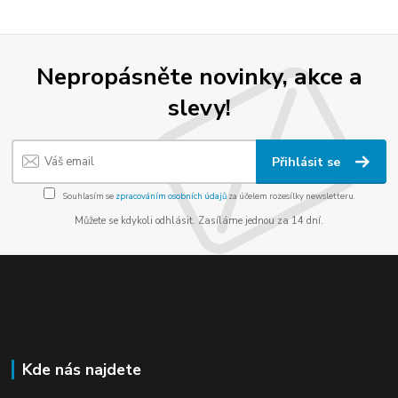
Nepropásněte novinky, akce a
slevy!
Přihlásit se
Souhlasím se
zpracováním osobních údajů
za účelem rozesílky newsletteru.
Můžete se kdykoli odhlásit. Zasíláme jednou za 14 dní.
Kde nás najdete