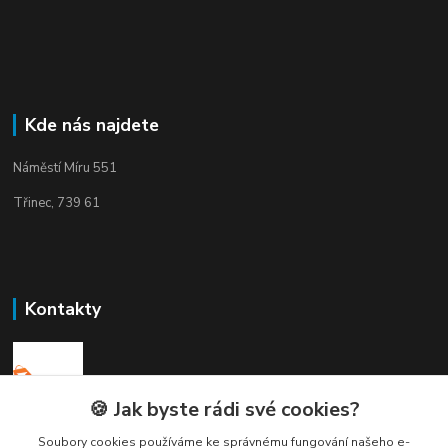
Kde nás najdete
Náměstí Míru 551
Třinec, 739 61
Kontakty
🍪 Jak byste rádi své cookies?
Elogos
Soubory cookies používáme ke správnému fungování našeho e-