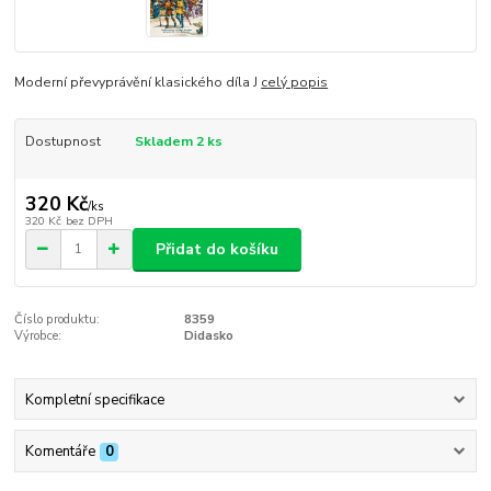
Moderní převyprávění klasického díla J
celý popis
Dostupnost
Skladem 2 ks
320 Kč
/
ks
320 Kč
bez DPH
Přidat do košíku
Číslo produktu:
8359
Výrobce:
Didasko
Kompletní specifikace
Komentáře
0