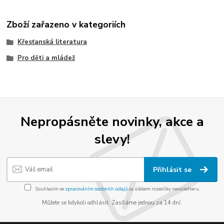
Zboží zařazeno v kategoriích
Křesťanská literatura
Pro děti a mládež
Nepropásněte novinky, akce a
slevy!
Přihlásit se
Souhlasím se
zpracováním osobních údajů
za účelem rozesílky newsletteru.
Můžete se kdykoli odhlásit. Zasíláme jednou za 14 dní.