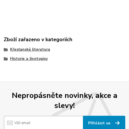
Zboží zařazeno v kategoriích
Křesťanská literatura
Historie a životopisy
Nepropásněte novinky, akce a
slevy!
Přihlásit se