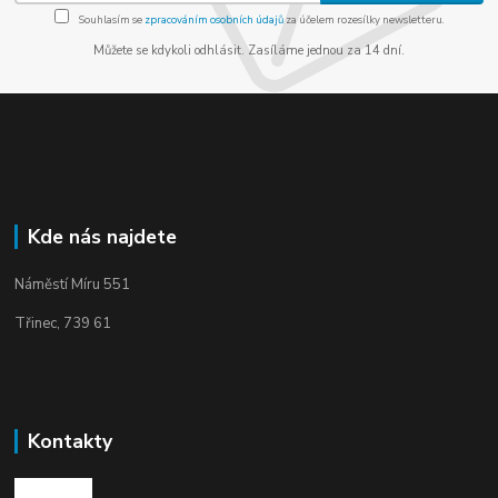
Souhlasím se
zpracováním osobních údajů
za účelem rozesílky newsletteru.
Můžete se kdykoli odhlásit. Zasíláme jednou za 14 dní.
Kde nás najdete
Náměstí Míru 551
Třinec, 739 61
Kontakty