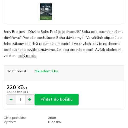
Jerry Bridges - Důvěra Bohu Proč je jednodušší Boha poslouchat, než mu
důvěřovat? Protože poslušnost Bohu dává smysl. Ve většině případů se
Jeho zákony zdají být rozumné a moudré. I ve chvílích, kdy je nechceme
poslouchat, obvykle uznáváme, že jsou pro nás dobré. Avšak okolnosti,
ve kter...
celý popis
Dostupnost
Skladem 2 ks
220 Kč
/
ks
220 Kč
bez DPH
Přidat do košíku
Číslo produktu:
2680
Výrobce:
Didasko