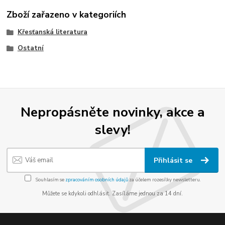
Zboží zařazeno v kategoriích
Křesťanská literatura
Ostatní
Nepropásněte novinky, akce a
slevy!
Přihlásit se
Souhlasím se
zpracováním osobních údajů
za účelem rozesílky newsletteru.
Můžete se kdykoli odhlásit. Zasíláme jednou za 14 dní.