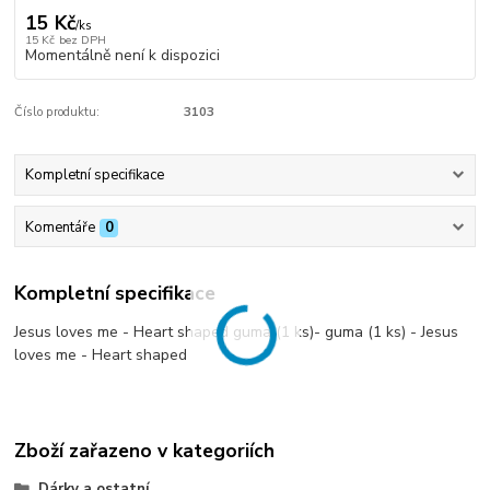
15 Kč
/
ks
15 Kč
bez DPH
Momentálně není k dispozici
Číslo produktu:
3103
Kompletní specifikace
Komentáře
0
Kompletní specifikace
Jesus loves me - Heart shaped guma (1 ks)- guma (1 ks) - Jesus
loves me - Heart shaped
Zboží zařazeno v kategoriích
Dárky a ostatní