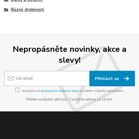
Různé drobnosti
Nepropásněte novinky, akce a
slevy!
Přihlásit se
Souhlasím se
zpracováním osobních údajů
za účelem rozesílky newsletteru.
Můžete se kdykoli odhlásit. Zasíláme jednou za 14 dní.