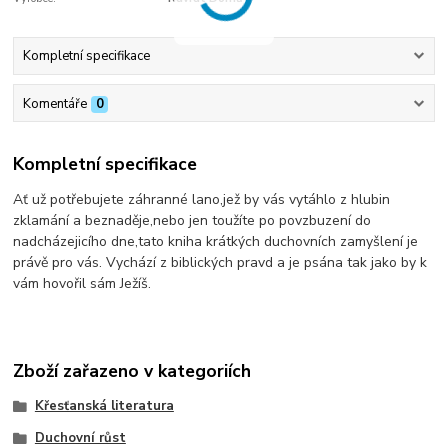
Kompletní specifikace
Komentáře
0
Kompletní specifikace
Ať už potřebujete záhranné lano,jež by vás vytáhlo z hlubin
zklamání a beznaděje,nebo jen toužíte po povzbuzení do
nadcházejicího dne,tato kniha krátkých duchovních zamyšlení je
právě pro vás. Vychází z biblických pravd a je psána tak jako by k
vám hovořil sám Ježíš.
Zboží zařazeno v kategoriích
Křesťanská literatura
Duchovní růst