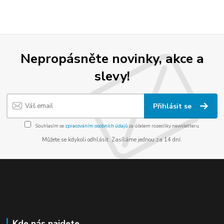
Nepropásněte novinky, akce a
slevy!
Přihlásit se
Souhlasím se
zpracováním osobních údajů
za účelem rozesílky newsletteru.
Můžete se kdykoli odhlásit. Zasíláme jednou za 14 dní.
Kde nás najdete