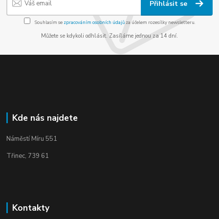
Přihlásit se
Souhlasím se
zpracováním osobních údajů
za účelem rozesílky newsletteru.
Můžete se kdykoli odhlásit. Zasíláme jednou za 14 dní.
Kde nás najdete
Náměstí Míru 551
Třinec, 739 61
Kontakty