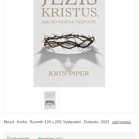
Nosič : Kniha, Rozměr 130 x 200, Vydavatel : Didasko, 2023
celý popis
Dostupnost
Skladem 4 ks