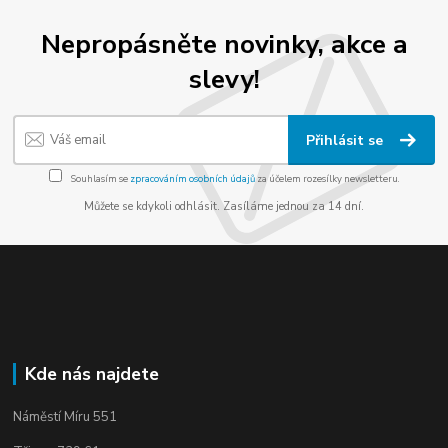
Nepropásněte novinky, akce a
slevy!
Přihlásit se
Souhlasím se
zpracováním osobních údajů
za účelem rozesílky newsletteru.
Můžete se kdykoli odhlásit. Zasíláme jednou za 14 dní.
Kde nás najdete
Náměstí Míru 551