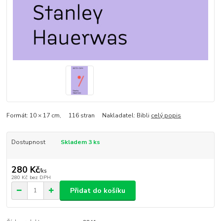
Formát: 10 × 17 cm, 116 stran Nakladatel: Bibli
celý popis
Dostupnost
Skladem 3 ks
280 Kč
/
ks
280 Kč
bez DPH
Přidat do košíku