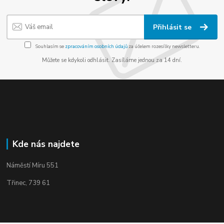
Přihlásit se
Souhlasím se
zpracováním osobních údajů
za účelem rozesílky newsletteru.
Můžete se kdykoli odhlásit. Zasíláme jednou za 14 dní.
Kde nás najdete
Náměstí Míru 551
Třinec, 739 61