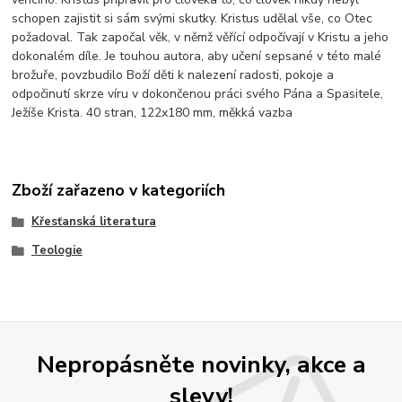
schopen zajistit si sám svými skutky. Kristus udělal vše, co Otec
požadoval. Tak započal věk, v němž věřící odpočívají v Kristu a jeho
dokonalém díle. Je touhou autora, aby učení sepsané v této malé
brožuře, povzbudilo Boží děti k nalezení radosti, pokoje a
odpočinutí skrze víru v dokončenou práci svého Pána a Spasitele,
Ježíše Krista. 40 stran, 122x180 mm, měkká vazba
Zboží zařazeno v kategoriích
Křesťanská literatura
Teologie
Nepropásněte novinky, akce a
slevy!