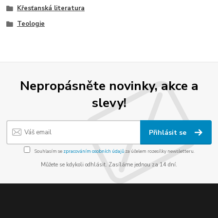
Křesťanská literatura
Teologie
Nepropásněte novinky, akce a
slevy!
Přihlásit se
Souhlasím se
zpracováním osobních údajů
za účelem rozesílky newsletteru.
Můžete se kdykoli odhlásit. Zasíláme jednou za 14 dní.