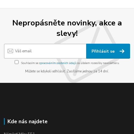
Nepropásněte novinky, akce a
slevy!
Přihlásit se
Souhlasím se
zpracováním osobních údajů
za účelem rozesílky newsletteru.
Můžete se kdykoli odhlásit. Zasíláme jednou za 14 dní.
Kde nás najdete