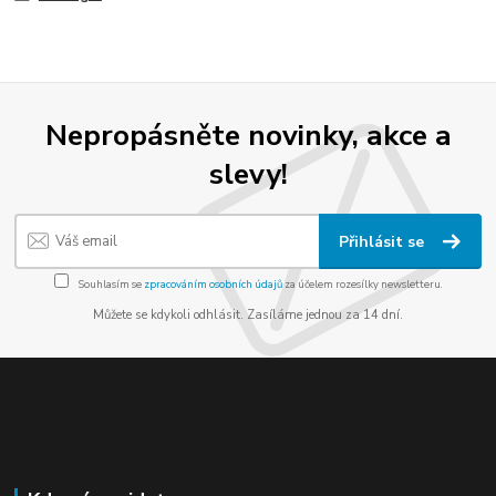
Nepropásněte novinky, akce a
slevy!
Přihlásit se
Souhlasím se
zpracováním osobních údajů
za účelem rozesílky newsletteru.
Můžete se kdykoli odhlásit. Zasíláme jednou za 14 dní.