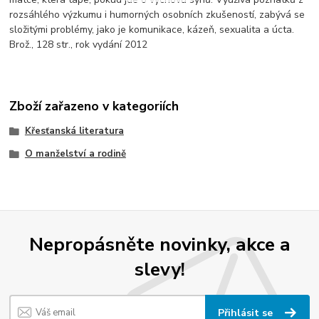
rozsáhlého výzkumu i humorných osobních zkušeností, zabývá se
složitými problémy, jako je komunikace, kázeň, sexualita a úcta.
Brož., 128 str., rok vydání 2012
Zboží zařazeno v kategoriích
Křesťanská literatura
O manželství a rodině
Nepropásněte novinky, akce a
slevy!
Přihlásit se