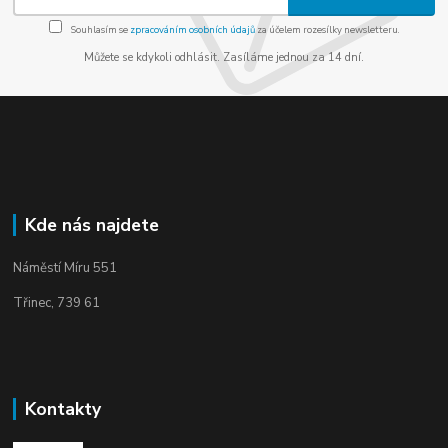
Souhlasím se
zpracováním osobních údajů
za účelem rozesílky newsletteru.
Můžete se kdykoli odhlásit. Zasíláme jednou za 14 dní.
Kde nás najdete
Náměstí Míru 551
Třinec, 739 61
Kontakty