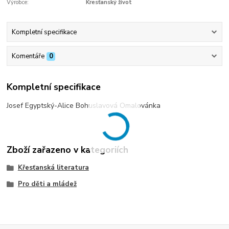
Výrobce:
Kresťanský život
Kompletní specifikace
Komentáře
0
Kompletní specifikace
Josef Egyptský-Alice Bohuslavová Omalovánka
Zboží zařazeno v kategoriích
Křesťanská literatura
Pro děti a mládež