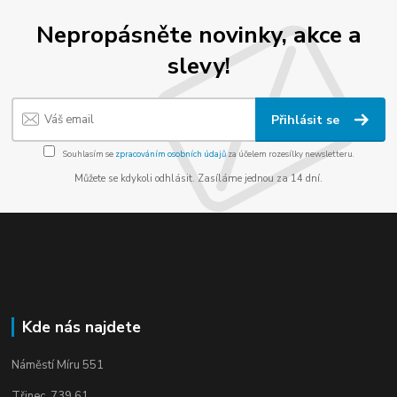
Nepropásněte novinky, akce a
slevy!
Přihlásit se
Souhlasím se
zpracováním osobních údajů
za účelem rozesílky newsletteru.
Můžete se kdykoli odhlásit. Zasíláme jednou za 14 dní.
Kde nás najdete
Náměstí Míru 551
Třinec, 739 61