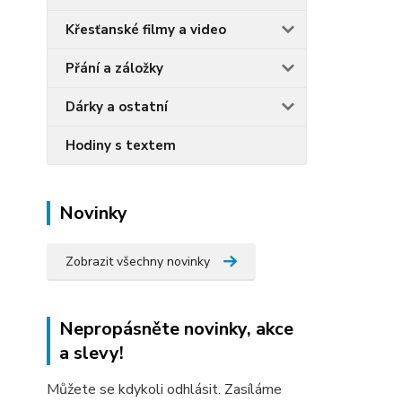
Křesťanské filmy a video
Přání a záložky
Dárky a ostatní
Hodiny s textem
Novinky
Zobrazit všechny novinky
Nepropásněte novinky, akce
a slevy!
Můžete se kdykoli odhlásit. Zasíláme