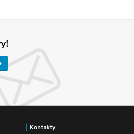
y!
Kontakty