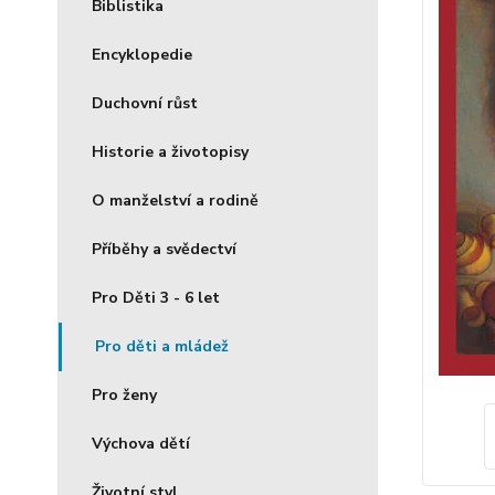
Biblistika
Encyklopedie
Duchovní růst
Historie a životopisy
O manželství a rodině
Příběhy a svědectví
Pro Děti 3 - 6 let
Pro děti a mládež
Pro ženy
Výchova dětí
Životní styl