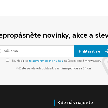
epropásněte novinky, akce a slev
Přihlásit se
Souhlasím se
zpracováním osobních údajů
za účelem rozesílky newsletteru.
Můžete se kdykoli odhlásit. Zasíláme jednou za 14 dní.
Kde nás najdete