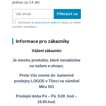
jednou za 14 dní.
Přihlásit se
Souhlasím se
zpracováním osobních údajů
za účelem
rozesílky newsletteru.
Informace pro zákazníky
Vážení zákazníci
Je mnoho produktu, které nenabízíme
na našem e-shopu.
Proto Vás zveme do kamenné
prodejny LOGOS v Třinci na náměstí
Míru 551
Prodejní doba Po – Pá. 9,00 .hod –
16.00.hod.