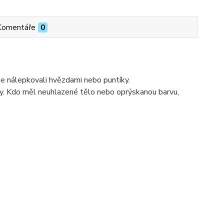
Komentáře
0
se nálepkovali hvězdami nebo puntíky.
ky. Kdo měl neuhlazené tělo nebo oprýskanou barvu,