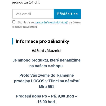
jednou za 14 dní.
Přihlásit se
Souhlasím se
zpracováním osobních údajů
za účelem
rozesílky newsletteru.
Informace pro zákazníky
Vážení zákazníci
Je mnoho produktu, které nenabízíme
na našem e-shopu.
Proto Vás zveme do kamenné
prodejny LOGOS v Třinci na náměstí
Míru 551
Prodejní doba Po – Pá. 9,00 .hod –
16.00.hod.