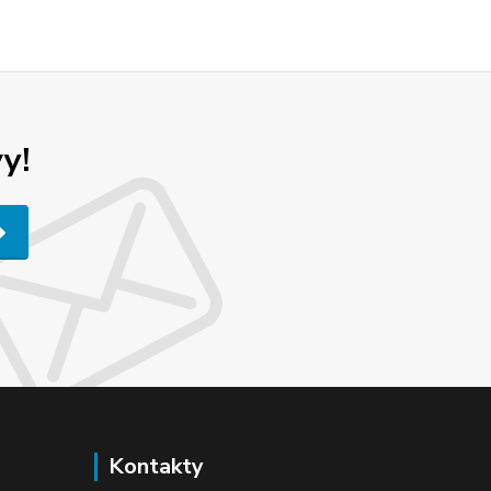
y!
Kontakty