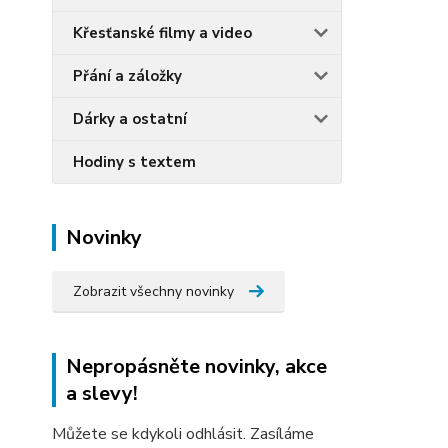
Křesťanské filmy a video
Přání a záložky
Dárky a ostatní
Hodiny s textem
Novinky
Zobrazit všechny novinky
Nepropásněte novinky, akce
a slevy!
Můžete se kdykoli odhlásit. Zasíláme