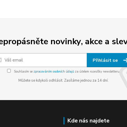
epropásněte novinky, akce a slev
Přihlásit se
Souhlasím se
zpracováním osobních údajů
za účelem rozesílky newsletteru.
Můžete se kdykoli odhlásit. Zasíláme jednou za 14 dní.
Kde nás najdete