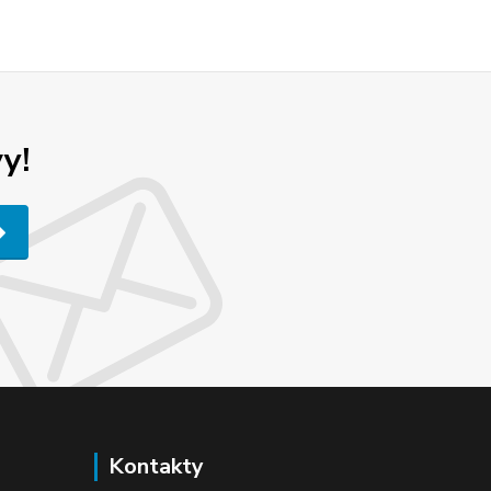
y!
Kontakty