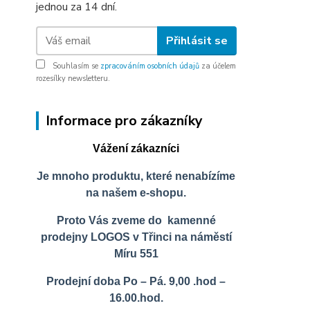
jednou za 14 dní.
Přihlásit se
Souhlasím se
zpracováním osobních údajů
za účelem
rozesílky newsletteru.
Informace pro zákazníky
Vážení zákazníci
Je mnoho produktu, které nenabízíme
na našem e-shopu.
Proto Vás zveme do kamenné
prodejny LOGOS v Třinci na náměstí
Míru 551
Prodejní doba Po – Pá. 9,00 .hod –
16.00.hod.