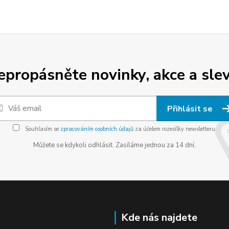
epropásněte novinky, akce a slev
Přihlásit se
Souhlasím se
zpracováním osobních údajů
za účelem rozesílky newsletteru.
Můžete se kdykoli odhlásit. Zasíláme jednou za 14 dní.
Kde nás najdete