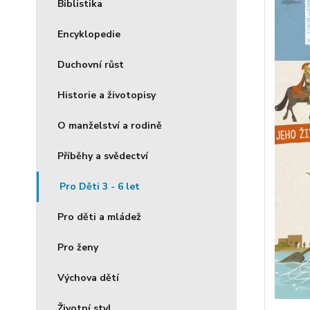
Biblistika
Encyklopedie
Duchovní růst
Historie a životopisy
O manželství a rodině
Příběhy a svědectví
Pro Děti 3 - 6 let
Pro děti a mládež
Pro ženy
Výchova dětí
Životní styl