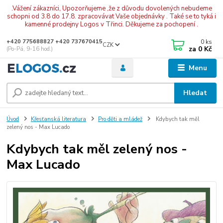
.Vážení zákazníci, Upozorňujeme ,že z důvodu dovolených nebudeme
schopni od 3.8 do 17.8. zpracovávat Vaše objednávky . Také se to tyká i
kamenné prodejny Logos v Třinci. Děkujeme za pochopení .
0
ks
+420 775688827 +420 737670415
CZK
za
0 Kč
(Po-Pá, 9-16 hod.)
Menu
Hledat
Úvod
Křesťanská literatura
Pro děti a mládež
Kdybych tak měl
zelený nos - Max Lucado
Kdybych tak měl zelený nos -
Max Lucado