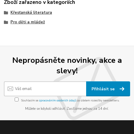
Zboží zařazeno v kategoriích
Křesťanská literatura
Pro děti a mládež
Nepropásněte novinky, akce a
slevy!
Přihlásit se
Souhlasím se
zpracováním osobních údajů
za účelem rozesílky newsletteru.
Můžete se kdykoli odhlásit. Zasíláme jednou za 14 dní.