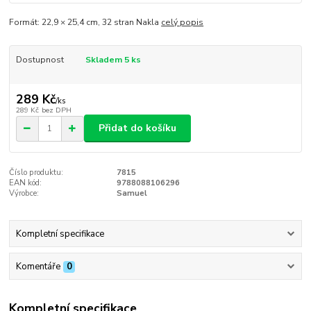
Formát: 22,9 × 25,4 cm, 32 stran Nakla
celý popis
Dostupnost
Skladem 5 ks
289 Kč
/
ks
289 Kč
bez DPH
Přidat do košíku
Číslo produktu:
7815
EAN kód:
9788088106296
Výrobce:
Samuel
Kompletní specifikace
Komentáře
0
Kompletní specifikace