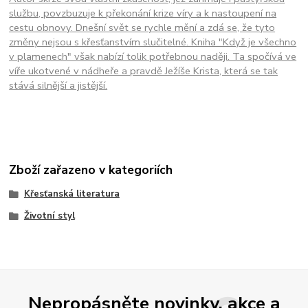
službu, povzbuzuje k překonání krize víry a k nastoupení na
cestu obnovy. Dnešní svět se rychle mění a zdá se, že tyto
změny nejsou s křesťanstvím slučitelné. Kniha "Když je všechno
v plamenech" však nabízí tolik potřebnou naději. Ta spočívá ve
víře ukotvené v nádheře a pravdě Ježíše Krista, která se tak
stává silnější a jistější.
Zboží zařazeno v kategoriích
Křesťanská literatura
Životní styl
Nepropásněte novinky, akce a