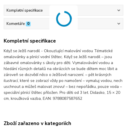
Kompletní specifikace
Komentáře
0
Kompletní specifikace
Když se Ježíš narodil - Okouzlující malování vodou Tématické
omalovánky a plnící vodní štětec. Když se Ježíš narodil – jsou
zábavné omalovánky s úkoly pro děti. Vymalovávání vodou a
hledání různých detailů na obrázcích se bude dětem moc líbit a
zároveň se dozvědí něco o Ježíšově narození. – pět krásných
ilustrací, které se zobrazí vždy po namočení – vymaluj vodou, nech
uschnout a můžeš malovat znovu! – bez nepořádku, pouze voda –
speciální plnící štětec přiložen. Pro děti od 3 let. Didasko, 15 × 20
cm, kroužková vazba, EAN: 9788087587652
Zboží zařazeno v kategoriích