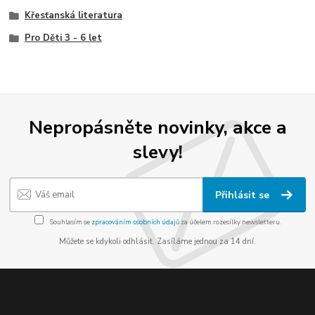
Křesťanská literatura
Pro Děti 3 - 6 let
Nepropásněte novinky, akce a
slevy!
Přihlásit se
Souhlasím se
zpracováním osobních údajů
za účelem rozesílky newsletteru.
Můžete se kdykoli odhlásit. Zasíláme jednou za 14 dní.