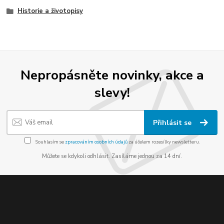
Historie a životopisy
Nepropásněte novinky, akce a
slevy!
Přihlásit se
Souhlasím se
zpracováním osobních údajů
za účelem rozesílky newsletteru.
Můžete se kdykoli odhlásit. Zasíláme jednou za 14 dní.