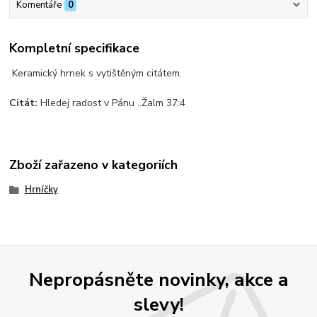
Komentáře
0
Kompletní specifikace
Keramický hrnek s vytištěným citátem.
Citát:
Hledej radost v Pánu ..Žalm 37:4
Zboží zařazeno v kategoriích
Hrníčky
Nepropásněte novinky, akce a
slevy!