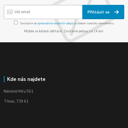
Přihlásit se
Souhlasím se
zpracováním osobních údajů
za účelem rozesílky newsletteru.
Můžete se kdykoli odhlásit. Zasíláme jednou za 14 dní.
Kde nás najdete
Náměstí Míru 551
Třinec, 739 61