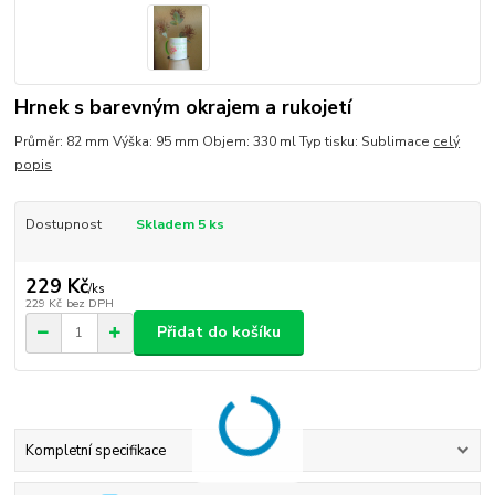
Hrnek s barevným okrajem a rukojetí
Průměr: 82 mm Výška: 95 mm Objem: 330 ml Typ tisku: Sublimace
celý
popis
Dostupnost
Skladem 5 ks
229 Kč
/
ks
229 Kč
bez DPH
Přidat do košíku
Kompletní specifikace