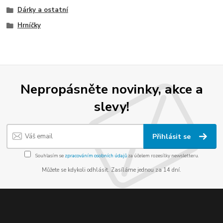
Dárky a ostatní
Hrníčky
Nepropásněte novinky, akce a
slevy!
Přihlásit se
Souhlasím se
zpracováním osobních údajů
za účelem rozesílky newsletteru.
Můžete se kdykoli odhlásit. Zasíláme jednou za 14 dní.