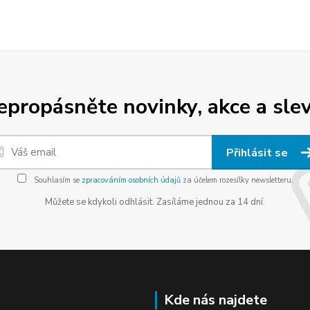
epropásněte novinky, akce a slev
Přihlásit se
Souhlasím se
zpracováním osobních údajů
za účelem rozesílky newsletteru.
Můžete se kdykoli odhlásit. Zasíláme jednou za 14 dní.
Kde nás najdete