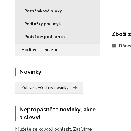
Poznámkové bloky
Podložky pod myš
Zboží 
Podtácky pod hrnek
Dárky
Hodiny s textem
Novinky
Zobrazit všechny novinky
Nepropásněte novinky, akce
a slevy!
Můžete se kdykoli odhlásit. Zasíláme