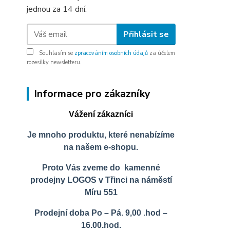
jednou za 14 dní.
Přihlásit se
Souhlasím se
zpracováním osobních údajů
za účelem
rozesílky newsletteru.
Informace pro zákazníky
Vážení zákazníci
Je mnoho produktu, které nenabízíme
na našem e-shopu.
Proto Vás zveme do kamenné
prodejny LOGOS v Třinci na náměstí
Míru 551
Prodejní doba Po – Pá. 9,00 .hod –
16.00.hod.