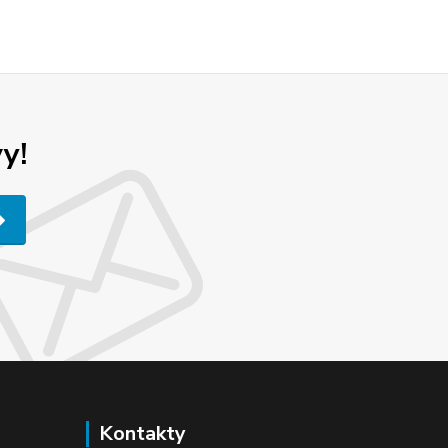
y!
Kontakty