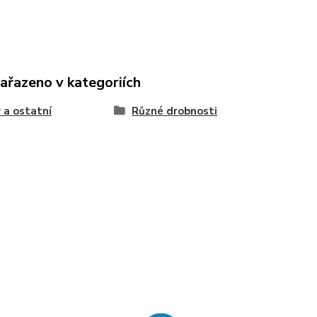
zařazeno v kategoriích
 a ostatní
Různé drobnosti