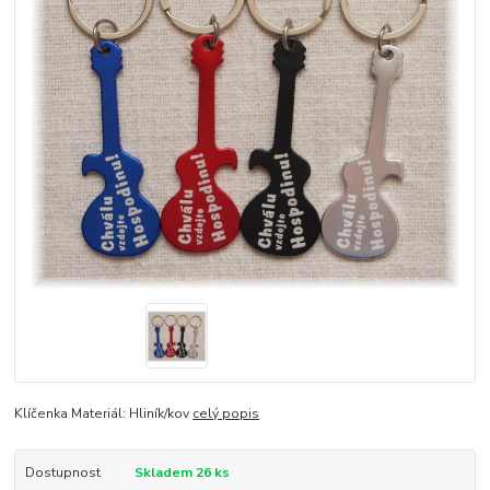
Klíčenka Materiál: Hliník/kov
celý popis
Dostupnost
Skladem 26 ks