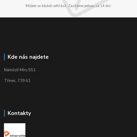
Můžete se kdykoli odhlásit. Zasíláme jednou za 14 dní.
Kde nás najdete
Náměstí Míru 551
Třinec, 739 61
Kontakty