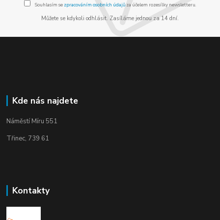
Souhlasím se
zpracováním osobních údajů
za účelem rozesílky newsletteru.
Můžete se kdykoli odhlásit. Zasíláme jednou za 14 dní.
Kde nás najdete
Náměstí Míru 551
Třinec, 739 61
Kontakty