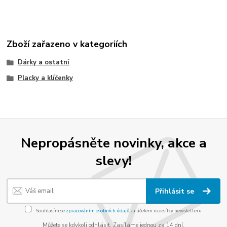
Zboží zařazeno v kategoriích
Dárky a ostatní
Placky a klíčenky
Nepropásněte novinky, akce a
slevy!
Přihlásit se
Souhlasím se
zpracováním osobních údajů
za účelem rozesílky newsletteru.
Můžete se kdykoli odhlásit. Zasíláme jednou za 14 dní.