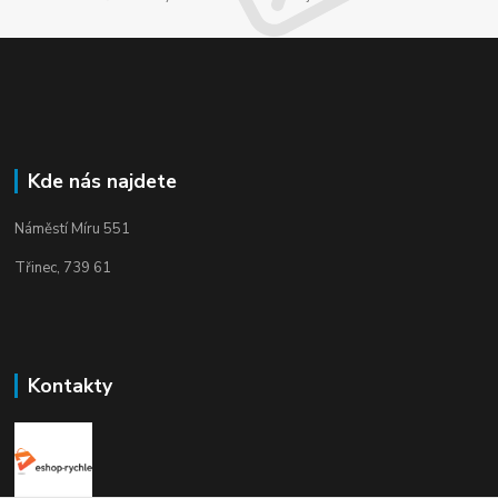
Kde nás najdete
Náměstí Míru 551
Třinec, 739 61
Kontakty