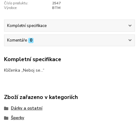
Číslo produktu:
2547
Výrobce:
BTM
Kompletní specifikace
Komentáře
0
Kompletní specifikace
Klíčenka „Neboj se…“
Zboží zařazeno v kategoriích
Dárky a ostatní
Šperky