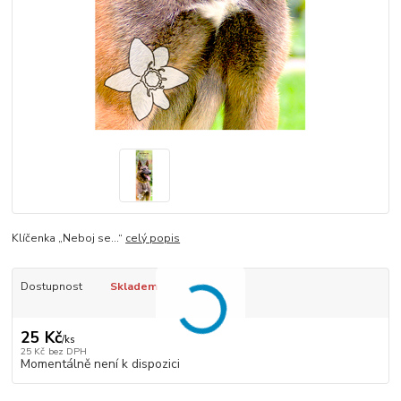
Klíčenka „Neboj se…“
celý popis
Dostupnost
Skladem
25 Kč
/
ks
25 Kč
bez DPH
Momentálně není k dispozici