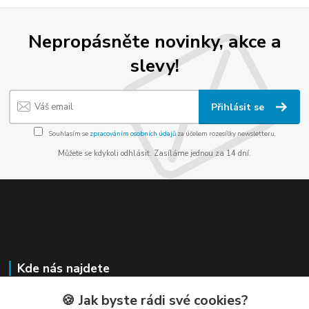
Nepropásněte novinky, akce a
slevy!
Přihlásit se
Souhlasím se
zpracováním osobních údajů
za účelem rozesílky newsletteru.
Můžete se kdykoli odhlásit. Zasíláme jednou za 14 dní.
Kde nás najdete
🍪 Jak byste rádi své cookies?
Náměstí Míru 551