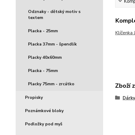
Kompl
Odznaky - dětský motiv s
textem
Komple
Placka - 25mm
Klíčenka 
Placka 37mm - špendlík
Placky 40x60mm
Placka - 75mm
Placky 75mm - zrcátko
Zboží 
Propisky
Dárky
Poznámkové bloky
Podložky pod myš