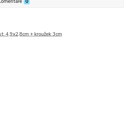
Komentáře
0
kost: 4,9x2,8cm + kroužek 3cm