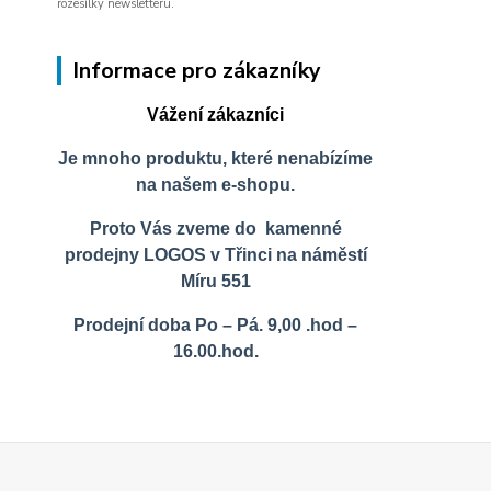
rozesílky newsletteru.
Informace pro zákazníky
Vážení zákazníci
Je mnoho produktu, které nenabízíme
na našem e-shopu.
Proto Vás zveme do kamenné
prodejny LOGOS v Třinci na náměstí
Míru 551
Prodejní doba Po – Pá. 9,00 .hod –
16.00.hod.