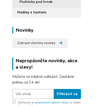
Podtácky pod hrnek
Hodiny s textem
Novinky
Zobrazit všechny novinky
Nepropásněte novinky, akce
a slevy!
Můžete se kdykoli odhlásit. Zasíláme
jednou za 14 dní.
Přihlásit se
Souhlasím se
zpracováním osobních údajů
za účelem