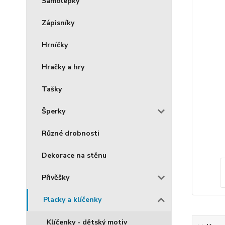
Samolepky
Zápisníky
Hrníčky
Hračky a hry
Tašky
Šperky
Různé drobnosti
Dekorace na stěnu
Přivěšky
Placky a klíčenky
Klíčenky - dětský motiv