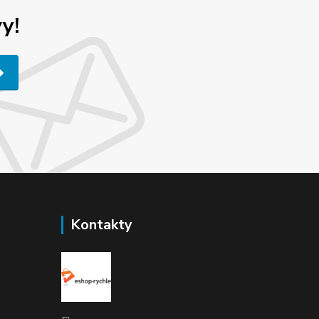
y!
Kontakty