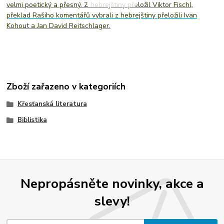
velmi poetický a přesný. Z hebrejštiny přeložil Viktor Fischl,
překlad Rašiho komentářů vybrali z hebrejštiny přeložili Ivan
Kohout a Jan David Reitschlager.
Zboží zařazeno v kategoriích
Křesťanská literatura
Biblistika
Nepropásněte novinky, akce a
slevy!