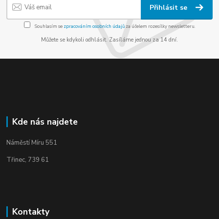
Přihlásit se
Souhlasím se
zpracováním osobních údajů
za účelem rozesílky newsletteru.
Můžete se kdykoli odhlásit. Zasíláme jednou za 14 dní.
Kde nás najdete
Náměstí Míru 551
Třinec, 739 61
Kontakty