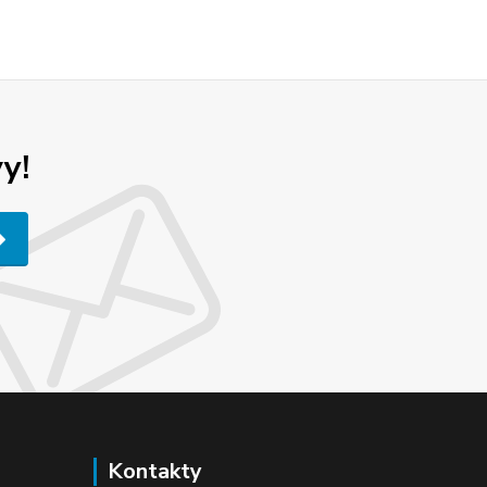
y!
Kontakty