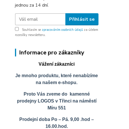
jednou za 14 dní.
Přihlásit se
Souhlasím se
zpracováním osobních údajů
za účelem
rozesílky newsletteru.
Informace pro zákazníky
Vážení zákazníci
Je mnoho produktu, které nenabízíme
na našem e-shopu.
Proto Vás zveme do kamenné
prodejny LOGOS v Třinci na náměstí
Míru 551
Prodejní doba Po – Pá. 9,00 .hod –
16.00.hod.