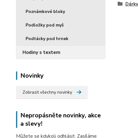
Dárky
Poznámkové bloky
Podložky pod myš
Podtácky pod hrnek
Hodiny s textem
Novinky
Zobrazit všechny novinky
Nepropásněte novinky, akce
a slevy!
Můžete se kdykoli odhlásit. Zasíláme