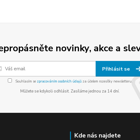
epropásněte novinky, akce a slev
Přihlásit se
Souhlasím se
zpracováním osobních údajů
za účelem rozesílky newsletteru.
Můžete se kdykoli odhlásit. Zasíláme jednou za 14 dní.
Kde nás najdete