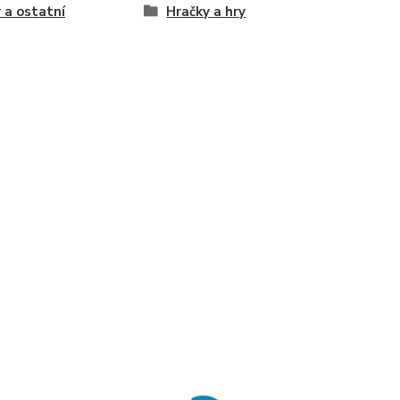
 a ostatní
Hračky a hry