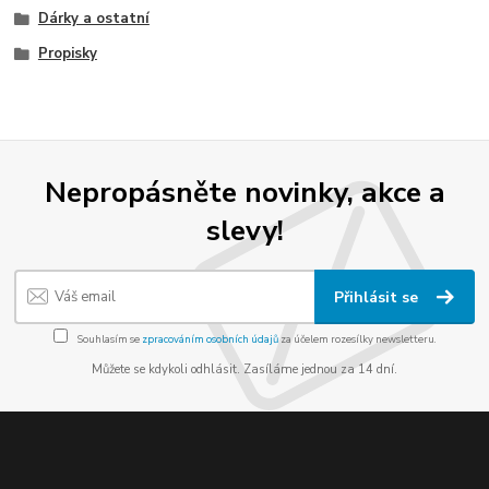
Dárky a ostatní
Propisky
Nepropásněte novinky, akce a
slevy!
Přihlásit se
Souhlasím se
zpracováním osobních údajů
za účelem rozesílky newsletteru.
Můžete se kdykoli odhlásit. Zasíláme jednou za 14 dní.