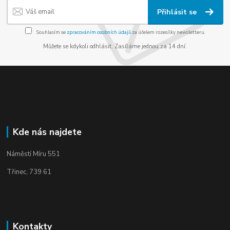
Přihlásit se
Souhlasím se
zpracováním osobních údajů
za účelem rozesílky newsletteru.
Můžete se kdykoli odhlásit. Zasíláme jednou za 14 dní.
Kde nás najdete
Náměstí Míru 551
Třinec, 739 61
Kontakty