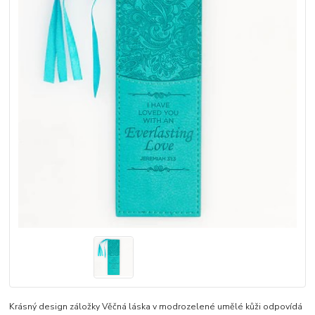
Krásný design záložky Věčná láska v modrozelené umělé kůži odpovídá