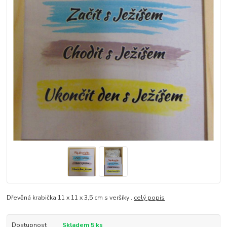
Dřevěná krabička 11 x 11 x 3,5 cm s veršíky .
celý popis
Dostupnost
Skladem 5 ks