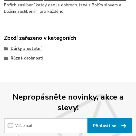
Božích zaslíbení každý den je dobrodružství s Božím slovem a
Božími zaslíbeními pro každého.
Zboží zařazeno v kategoriích
Dárky a ostatní
Různé drobnosti
Nepropásněte novinky, akce a
slevy!
Přihlásit se