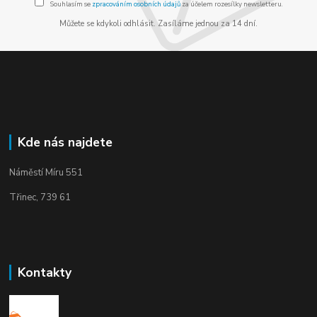
Souhlasím se
zpracováním osobních údajů
za účelem rozesílky newsletteru.
Můžete se kdykoli odhlásit. Zasíláme jednou za 14 dní.
Kde nás najdete
Náměstí Míru 551
Třinec, 739 61
Kontakty