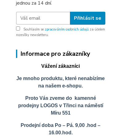
jednou za 14 dní.
Přihlásit se
Souhlasím se
zpracováním osobních údajů
za účelem
rozesílky newsletteru.
Informace pro zákazníky
Vážení zákazníci
Je mnoho produktu, které nenabízíme
na našem e-shopu.
Proto Vás zveme do kamenné
prodejny LOGOS v Třinci na náměstí
Míru 551
Prodejní doba Po – Pá. 9,00 .hod –
16.00.hod.