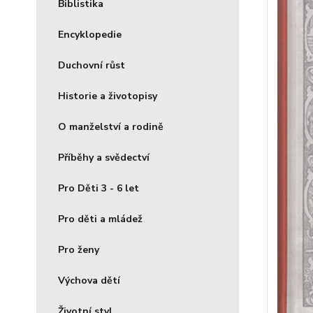
Biblistika
Encyklopedie
Duchovní růst
Historie a životopisy
O manželství a rodině
Příběhy a svědectví
Pro Děti 3 - 6 let
Pro děti a mládež
Pro ženy
Výchova dětí
Životní styl