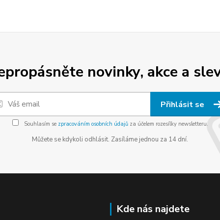
epropásněte novinky, akce a slev
Přihlásit se
Souhlasím se
zpracováním osobních údajů
za účelem rozesílky newsletteru.
Můžete se kdykoli odhlásit. Zasíláme jednou za 14 dní.
Kde nás najdete