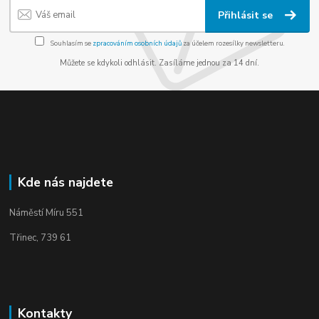
Přihlásit se
Souhlasím se
zpracováním osobních údajů
za účelem rozesílky newsletteru.
Můžete se kdykoli odhlásit. Zasíláme jednou za 14 dní.
Kde nás najdete
Náměstí Míru 551
Třinec, 739 61
Kontakty