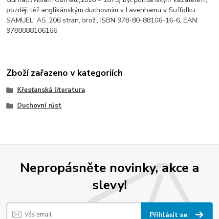
později též anglikánským duchovním v Lavenhamu v Suffolku.
SAMUEL, A5, 206 stran, brož., ISBN 978-80-88106-16-6, EAN:
9788088106166
Zboží zařazeno v kategoriích
Křesťanská literatura
Duchovní růst
Nepropásněte novinky, akce a
slevy!
Přihlásit se