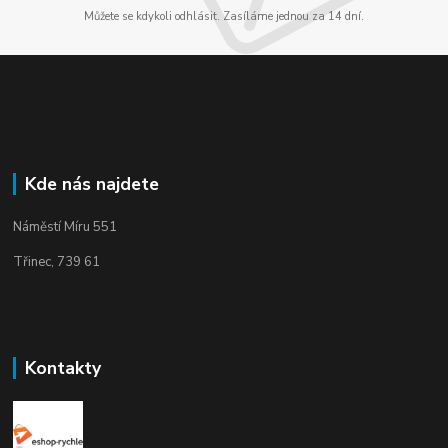
Můžete se kdykoli odhlásit. Zasíláme jednou za 14 dní.
Kde nás najdete
Náměstí Míru 551
Třinec, 739 61
Kontakty