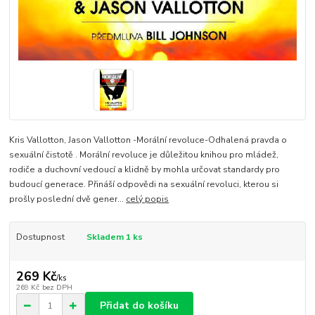
Kris Vallotton, Jason Vallotton -Morální revoluce-Odhalená pravda o
sexuální čistotě . Morální revoluce je důležitou knihou pro mládež,
rodiče a duchovní vedoucí a klidně by mohla určovat standardy pro
budoucí generace. Přináší odpovědi na sexuální revoluci, kterou si
prošly poslední dvě gener...
celý popis
Dostupnost
Skladem 1 ks
269 Kč
/
ks
269 Kč
bez DPH
Přidat do košíku