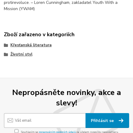
protirevoluce. – Loren Cunningham, zakladatel Youth With a
Mission (YWAM)
Zboží zařazeno v kategoriích
Křesťanská literatura
Životní styl
Nepropásněte novinky, akce a
slevy!
Přihlásit se
Souhlasím se
zpracováním osobních údajů
za účelem rozesílky newsletteru.