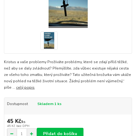
Kristus a vaše problemy Prožíváte problémy, které se zdají příliš těžké,
než aby se daly zvládnout? Přemýšlíte, zda vůbec existuje nějaká cesta
ze všeho toho zmatku, který prožíváte? Tato užitečná brožurka vám ukáže
nový pohled na těžké životní situace. Žádný problém není výjimečný,“
píše ...
celý popis
Dostupnost
Skladem 1 ks
45 Kč
/
ks
45 Kč
bez DPH
Přidat do košíku