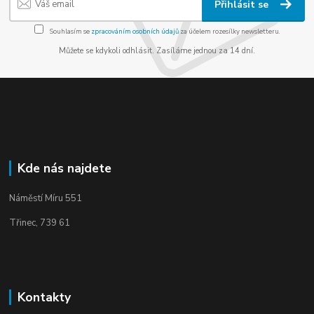
Přihlásit se
Souhlasím se
zpracováním osobních údajů
za účelem rozesílky newsletteru.
Můžete se kdykoli odhlásit. Zasíláme jednou za 14 dní.
Kde nás najdete
Náměstí Míru 551
Třinec, 739 61
Kontakty