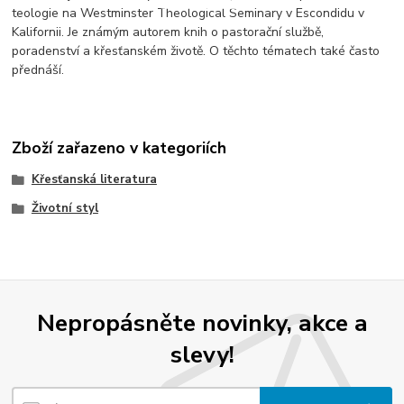
teologie na Westminster Theological Seminary v Escondidu v
Kalifornii. Je známým autorem knih o pastorační službě,
poradenství a křesťanském životě. O těchto tématech také často
přednáší.
Zboží zařazeno v kategoriích
Křesťanská literatura
Životní styl
Nepropásněte novinky, akce a
slevy!