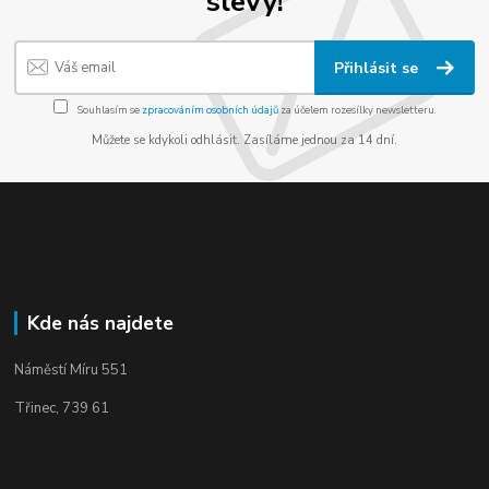
slevy!
Přihlásit se
Souhlasím se
zpracováním osobních údajů
za účelem rozesílky newsletteru.
Můžete se kdykoli odhlásit. Zasíláme jednou za 14 dní.
Kde nás najdete
Náměstí Míru 551
Třinec, 739 61