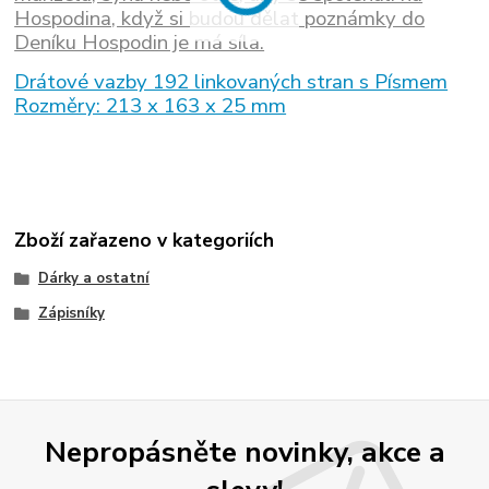
Hospodina, když si budou dělat poznámky do
Deníku Hospodin je má síla.
Drátové vazby 192 linkovaných stran s Písmem
Rozměry: 213 x 163 x 25 mm
Zboží zařazeno v kategoriích
Dárky a ostatní
Zápisníky
Nepropásněte novinky, akce a