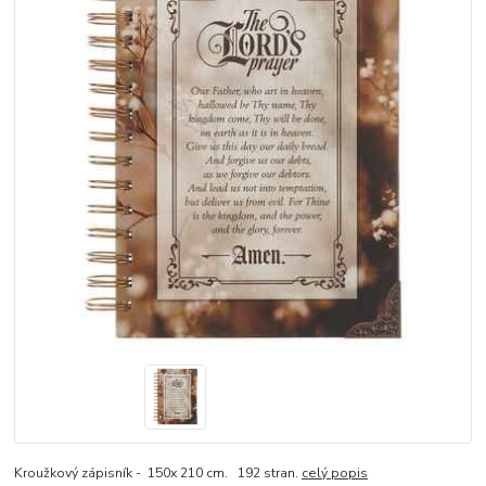
Kroužkový zápisník - 150x 210 cm. 192 stran.
celý popis