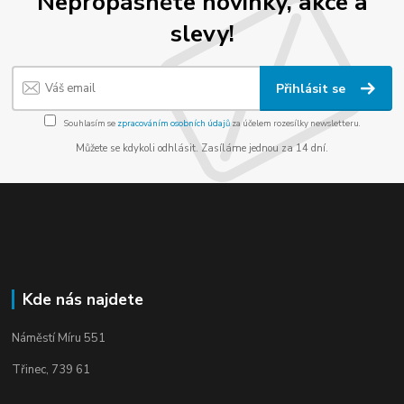
Nepropásněte novinky, akce a
slevy!
Přihlásit se
Souhlasím se
zpracováním osobních údajů
za účelem rozesílky newsletteru.
Můžete se kdykoli odhlásit. Zasíláme jednou za 14 dní.
Kde nás najdete
Náměstí Míru 551
Třinec, 739 61