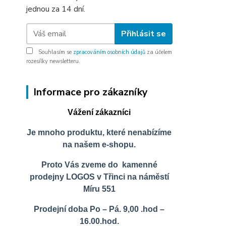
jednou za 14 dní.
Přihlásit se
Souhlasím se
zpracováním osobních údajů
za účelem
rozesílky newsletteru.
Informace pro zákazníky
Vážení zákazníci
Je mnoho produktu, které nenabízíme
na našem e-shopu.
Proto Vás zveme do kamenné
prodejny LOGOS v Třinci na náměstí
Míru 551
Prodejní doba Po – Pá. 9,00 .hod –
16.00.hod.