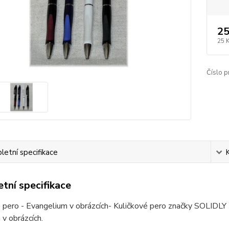
25
25 
Číslo p
etní specifikace
tní specifikace
 pero - Evangelium v obrázcích- Kuličkové pero značky SOLIDLY -
 v obrázcích.