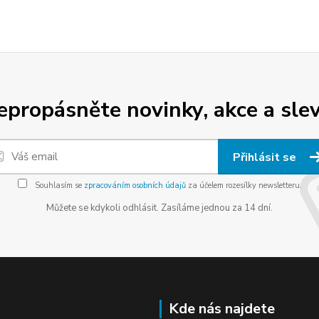
epropásněte novinky, akce a slev
Přihlásit se
Souhlasím se
zpracováním osobních údajů
za účelem rozesílky newsletteru.
Můžete se kdykoli odhlásit. Zasíláme jednou za 14 dní.
Kde nás najdete