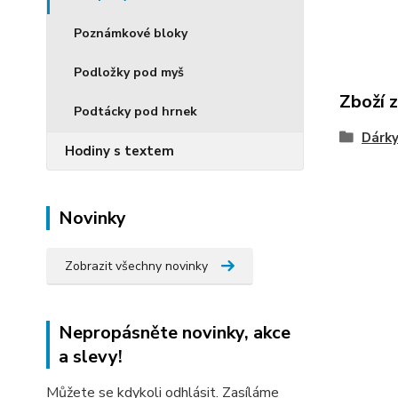
Poznámkové bloky
Podložky pod myš
Zboží 
Podtácky pod hrnek
Dárky
Hodiny s textem
Novinky
Zobrazit všechny novinky
Nepropásněte novinky, akce
a slevy!
Můžete se kdykoli odhlásit. Zasíláme