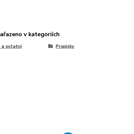
zařazeno v kategoriích
 a ostatní
Propisky