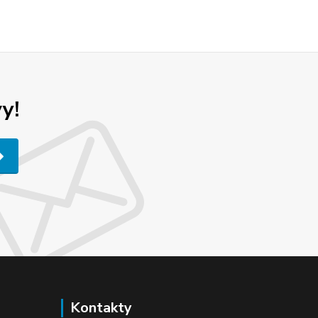
y!
Kontakty