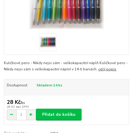
Kuličkové pero - Nikdy nejsi sám - velkokapacitní náplň Kuličkové pero -
Nikdy nejsi sám s velkokapacitní náplní v 14-ti barvách.
celý popis
Dostupnost
Skladem 14 ks
28 Kč
/
ks
28 Kč
bez DPH
Přidat do košíku