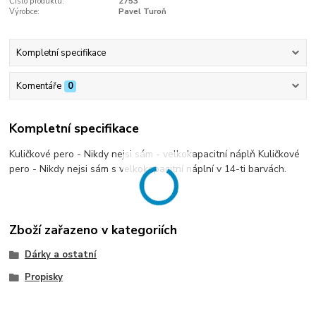
Číslo produktu:
2753
Výrobce:
Pavel Turoň
Kompletní specifikace
Komentáře
0
Kompletní specifikace
Kuličkové pero - Nikdy nejsi sám - velkokapacitní náplň Kuličkové
pero - Nikdy nejsi sám s velkokapacitní náplní v 14-ti barvách.
Zboží zařazeno v kategoriích
Dárky a ostatní
Propisky