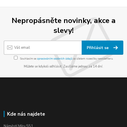
Nepropásněte novinky, akce a
slevy!
Přihlásit se
Souhlasím se
zpracováním osobních údajů
za účelem rozesílky newsletteru.
Můžete se kdykoli odhlásit. Zasíláme jednou za 14 dní.
Kde nás najdete
Náměstí Míru 551