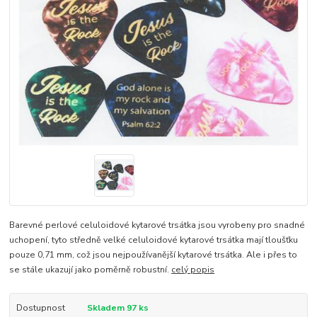
Barevné perlové celuloidové kytarové trsátka jsou vyrobeny pro snadné
uchopení, tyto středně velké celuloidové kytarové trsátka mají tloušťku
pouze 0,71 mm, což jsou nejpoužívanější kytarové trsátka. Ale i přes to
se stále ukazují jako poměrně robustní.
celý popis
Dostupnost
Skladem 97 ks