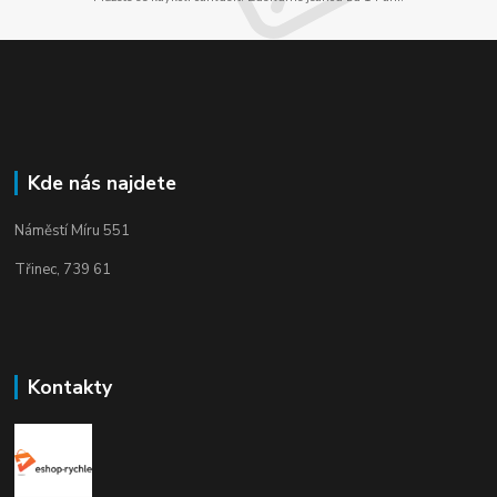
Kde nás najdete
Náměstí Míru 551
Třinec, 739 61
Kontakty