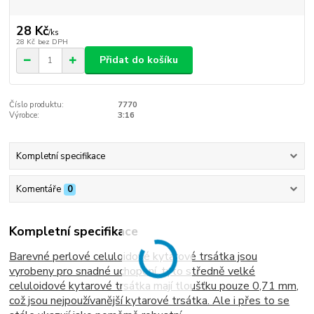
28 Kč
/
ks
28 Kč
bez DPH
Přidat do košíku
Číslo produktu:
7770
Výrobce:
3:16
Kompletní specifikace
Komentáře
0
Kompletní specifikace
Barevné perlové celuloidové kytarové trsátka jsou
vyrobeny pro snadné uchopení, tyto středně velké
celuloidové kytarové trsátka mají tloušťku pouze 0,71 mm,
což jsou nejpoužívanější kytarové trsátka. Ale i přes to se