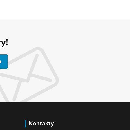
y!
Kontakty