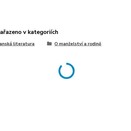
zařazeno v kategoriích
anská literatura
O manželství a rodině