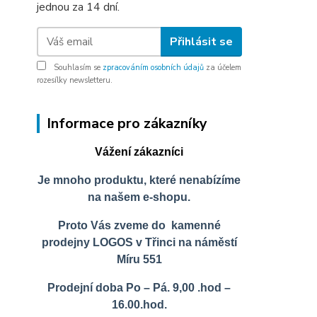
jednou za 14 dní.
Přihlásit se
Souhlasím se
zpracováním osobních údajů
za účelem
rozesílky newsletteru.
Informace pro zákazníky
Vážení zákazníci
Je mnoho produktu, které nenabízíme
na našem e-shopu.
Proto Vás zveme do kamenné
prodejny LOGOS v Třinci na náměstí
Míru 551
Prodejní doba Po – Pá. 9,00 .hod –
16.00.hod.