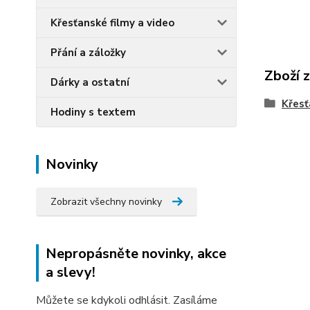
Křesťanské filmy a video
Přání a záložky
Zboží 
Dárky a ostatní
Křesť
Hodiny s textem
Novinky
Zobrazit všechny novinky
Nepropásněte novinky, akce
a slevy!
Můžete se kdykoli odhlásit. Zasíláme