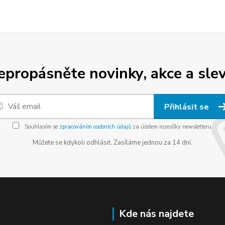
epropásněte novinky, akce a slev
Přihlásit se
Souhlasím se
zpracováním osobních údajů
za účelem rozesílky newsletteru.
Můžete se kdykoli odhlásit. Zasíláme jednou za 14 dní.
Kde nás najdete