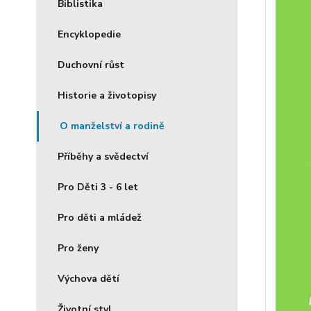
Biblistika
Encyklopedie
Duchovní růst
Historie a životopisy
O manželství a rodině
Příběhy a svědectví
Pro Děti 3 - 6 let
Pro děti a mládež
Pro ženy
Výchova dětí
Životní styl